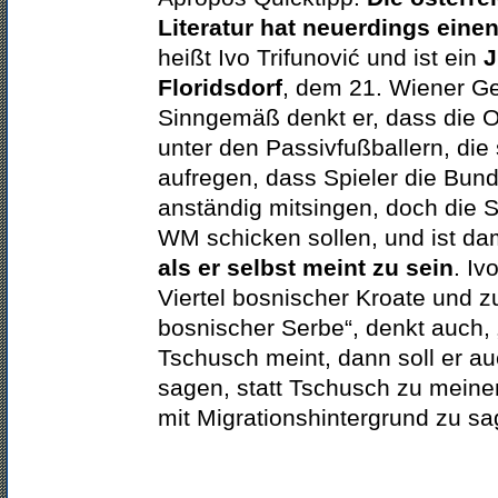
Literatur hat neuerdings einen
heißt Ivo Trifunović und ist ein
J
Floridsdorf
, dem 21. Wiener G
Sinngemäß denkt er, dass die O
unter den Passivfußballern, die
aufregen, dass Spieler die Bun
anständig mitsingen, doch die 
WM schicken sollen, und ist da
als er selbst meint zu sein
. Iv
Viertel bosnischer Kroate und z
bosnischer Serbe“, denkt auch
Tschusch meint, dann soll er a
sagen, statt Tschusch zu mein
mit Migrationshintergrund zu s