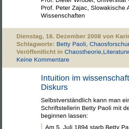
Prof. Peter Zajac, Slowakische
Wissenschaften
Dienstag, 16. Dezember 2008 von Kari
Schlagworte:
Betty Paoli
,
Chaosforschu
Veröffentlicht in
Chaostheorie
,
Literatur
Keine Kommentare
Intuition im wissenschaf
Diskurs
Selbstverständlich kann man ein
Schriftstellerin Betty Paoli mit 
beginnen lassen:
Am 5. Juli 1894 starb Betty P