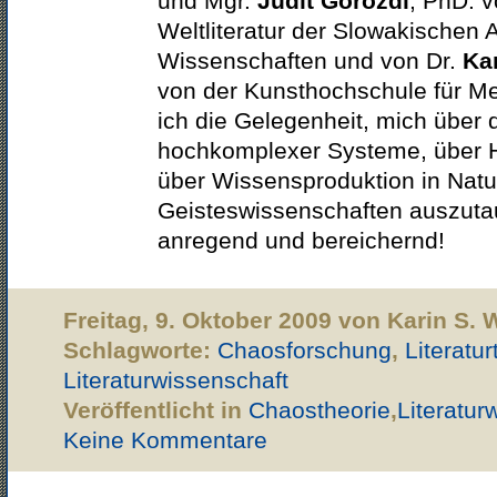
und Mgr.
Judit Görözdi
, PhD. v
Weltliteratur der Slowakischen
Wissenschaften und von Dr.
Ka
von der Kunsthochschule für Me
ich die Gelegenheit, mich über 
hochkomplexer Systeme, über 
über Wissensproduktion in Natu
Geisteswissenschaften auszuta
anregend und bereichernd!
Freitag, 9. Oktober 2009 von Karin S.
Schlagworte:
Chaosforschung
,
Literatur
Literaturwissenschaft
Veröffentlicht in
Chaostheorie
,
Literatur
Keine Kommentare