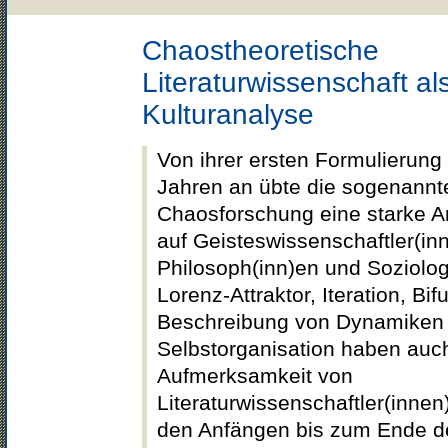
Chaostheoretische
Literaturwissenschaft al
Kulturanalyse
Von ihrer ersten Formulierung
Jahren an übte die sogenannt
Chaosforschung eine starke A
auf Geisteswissenschaftler(inn
Philosoph(inn)en und Soziolog
Lorenz-Attraktor, Iteration, Bif
Beschreibung von Dynamiken
Selbstorganisation haben auc
Aufmerksamkeit von
Literaturwissenschaftler(inne
den Anfängen bis zum Ende d