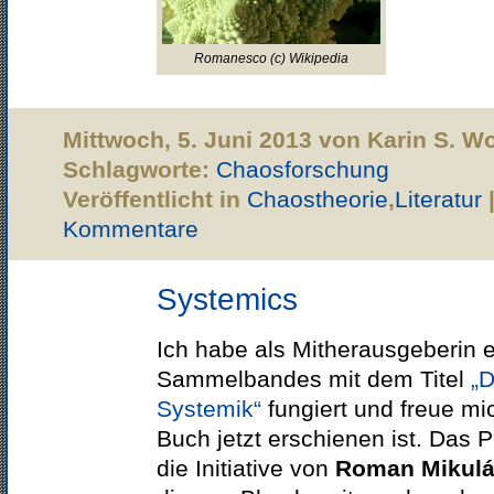
Romanesco (c) Wikipedia
Mittwoch, 5. Juni 2013 von Karin S. W
Schlagworte:
Chaosforschung
Veröffentlicht in
Chaostheorie
,
Literatur
Kommentare
Systemics
Ich habe als Mitherausgeberin 
Sammelbandes mit dem Titel
„D
Systemik“
fungiert und freue mi
Buch jetzt erschienen ist. Das P
die Initiative von
Roman Mikul