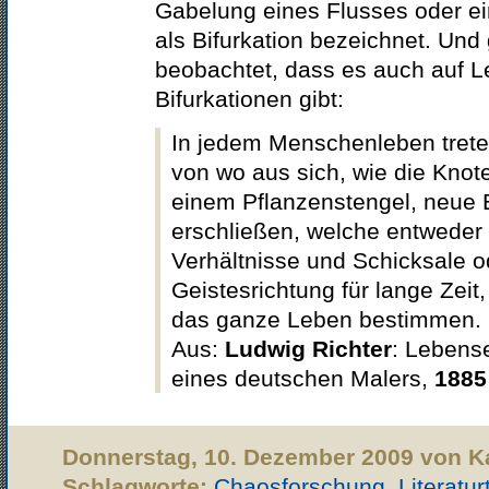
Gabelung eines Flusses oder ei
als Bifurkation bezeichnet. Und 
beobachtet, dass es auch auf
Bifurkationen gibt:
In jedem Menschenleben trete
von wo aus sich, wie die Kno
einem Pflanzenstengel, neue 
erschließen, welche entweder
Verhältnisse und Schicksale o
Geistesrichtung für lange Zeit, 
das ganze Leben bestimmen.
Aus:
Ludwig Richter
: Lebens
eines deutschen Malers,
1885
Donnerstag, 10. Dezember 2009 von K
Schlagworte:
Chaosforschung
,
Literatur