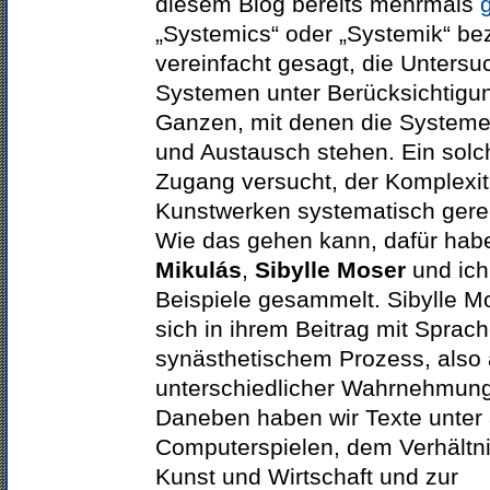
diesem Blog bereits mehrmals
„Systemics“ oder „Systemik“ be
vereinfacht gesagt, die Unters
Systemen unter Berücksichtigu
Ganzen, mit denen die Systeme
und Austausch stehen. Ein solch
Zugang versucht, der Komplexit
Kunstwerken systematisch gere
Wie das gehen kann, dafür hab
Mikulás
,
Sibylle Moser
und ich
Beispiele gesammelt. Sibylle Mo
sich in ihrem Beitrag mit Sprach
synästhetischem Prozess, also 
unterschiedlicher Wahrnehmung
Daneben haben wir Texte unter
Computerspielen, dem Verhältn
Kunst und Wirtschaft und zur