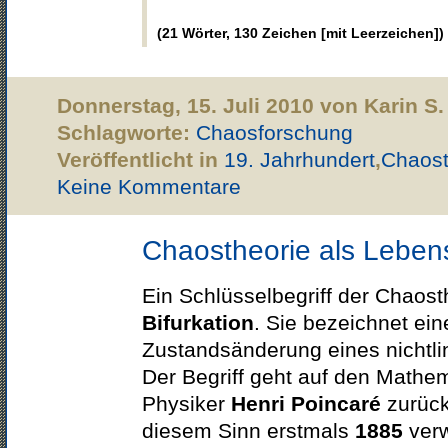
(21 Wörter, 130 Zeichen [mit Leerzeichen])
Donnerstag, 15. Juli 2010 von Karin S
Schlagworte:
Chaosforschung
Veröffentlicht in
19. Jahrhundert
,
Chaost
Keine Kommentare
Chaostheorie als Leben
Ein Schlüsselbegriff der Chaosth
Bifurkation
. Sie bezeichnet ein
Zustandsänderung eines nichtl
Der Begriff geht auf den Mathe
Physiker
Henri Poincaré
zurück,
diesem Sinn erstmals
1885
ver