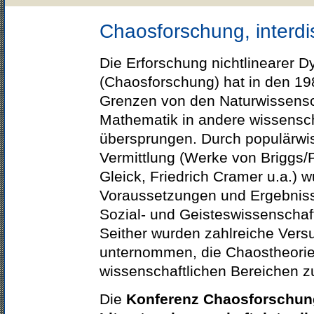
Chaosforschung, interdis
Die Erforschung nichtlinearer 
(Chaosforschung) hat in den 19
Grenzen von den Naturwissensc
Mathematik in andere wissensch
übersprungen. Durch populärwi
Vermittlung (Werke von Briggs/
Gleick, Friedrich Cramer u.a.) w
Voraussetzungen und Ergebniss
Sozial- und Geisteswissenschaft
Seither wurden zahlreiche Vers
unternommen, die Chaostheorie
wissenschaftlichen Bereichen zu
Die
Konferenz Chaosforschung