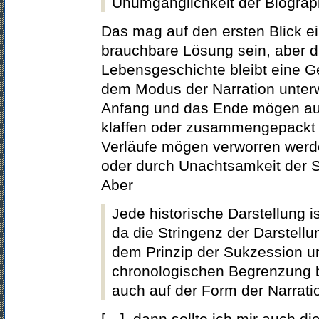
Unumgänglichkeit der Biograp
Das mag auf den ersten Blick ei
brauchbare Lösung sein, aber d
Lebensgeschichte bleibt eine G
dem Modus der Narration unterw
Anfang und das Ende mögen au
klaffen oder zusammengepackt 
Verläufe mögen verworren werde
oder durch Unachtsamkeit der S
Aber
Jede historische Darstellung is
da die Stringenz der Darstellu
dem Prinzip der Sukzession u
chronologischen Begrenzung 
auch auf der Form der Narrati
[…], dann sollte ich mir auch 