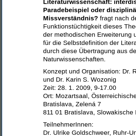
Literaturwissenschaft: interdi
Paradebeispiel oder disziplin
Missverständnis?
fragt nach d
Funktionstüchtigkeit dieses The
der methodischen Erweiterung 
für die Selbstdefinition der Lite
durch diese Übertragung aus d
Naturwissenschaften.
Konzept und Organisation: Dr.
und Dr. Karin S. Wozonig
Zeit: 28. 1. 2009, 9-17.00
Ort: Mozartsaal, Österreichisch
Bratislava, Zelená 7
811 01 Bratislava, Slowakische
TeilnehmerInnen:
Dr. Ulrike Goldschweer, Ruhr-U