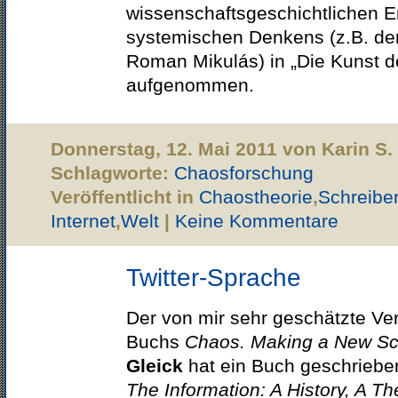
wissenschaftsgeschichtlichen E
systemischen Denkens (z.B. der
Roman Mikulás) in „Die Kunst d
aufgenommen.
Donnerstag, 12. Mai 2011 von Karin S
Schlagworte:
Chaosforschung
Veröffentlicht in
Chaostheorie
,
Schreiben
Internet
,
Welt
|
Keine Kommentare
Twitter-Sprache
Der von mir sehr geschätzte Ve
Buchs
Chaos. Making a New Sc
Gleick
hat ein Buch geschrieben
The Information: A History, A Th