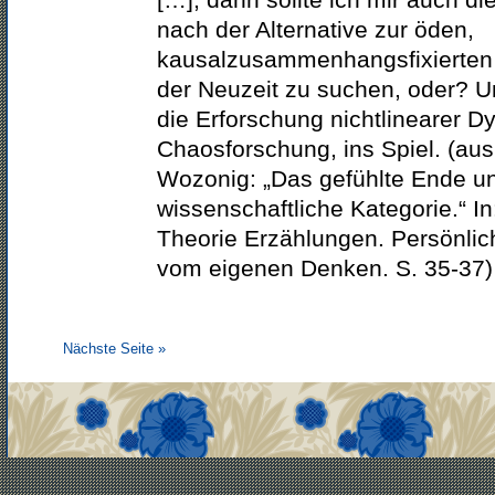
nach der Alternative zur öden,
kausalzusammenhangsfixierten 
der Neuzeit zu suchen, oder? 
die Erforschung nichtlinearer D
Chaosforschung, ins Spiel. (aus
Wozonig: „Das gefühlte Ende und
wissenschaftliche Kategorie.“ I
Theorie Erzählungen. Persönli
vom eigenen Denken. S. 35-37)
Nächste Seite »