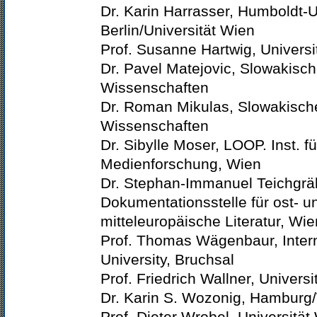
Dr. Karin Harrasser, Humboldt-U
Berlin/Universität Wien
Prof. Susanne Hartwig, Univers
Dr. Pavel Matejovic, Slowakisc
Wissenschaften
Dr. Roman Mikulas, Slowakisch
Wissenschaften
Dr. Sibylle Moser, LOOP. Inst. f
Medienforschung, Wien
Dr. Stephan-Immanuel Teichgrä
Dokumentationsstelle für ost- u
mitteleuropäische Literatur, Wie
Prof. Thomas Wägenbaur, Intern
University, Bruchsal
Prof. Friedrich Wallner, Univers
Dr. Karin S. Wozonig, Hamburg
Prof. Dieter Wrobel, Universitä