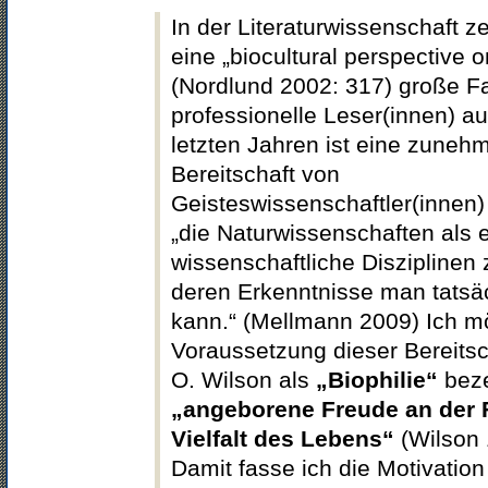
In der Literaturwissenschaft ze
eine „biocultural perspective on
(Nordlund 2002: 317) große Fa
professionelle Leser(innen) au
letzten Jahren ist eine zune
Bereitschaft von
Geisteswissenschaftler(innen
„die Naturwissenschaften als 
wissenschaftliche Disziplinen
deren Erkenntnisse man tatsä
kann.“ (Mellmann 2009) Ich m
Voraussetzung dieser Bereitsc
O. Wilson als
„Biophilie“
beze
„angeborene Freude an der 
Vielfalt des Lebens“
(Wilson 
Damit fasse ich die Motivation