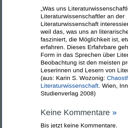
„Was uns Literaturwissenschaft
Literaturwissenschaftler an der
Literaturwissenschaft interessier
weil das, was uns an literarisc
fasziniert, die Möglichkeit ist, 
erfahren. Dieses Erfahrbare geht
Form in das Sprechen über Liter
Beobachtung ist den meisten pr
Leserinnen und Lesern von Liter
(aus: Karin S. Wozonig:
Chaost
Literaturwissenschaft
. Wien, In
Studienverlag 2008)
Keine Kommentare
»
Bis jetzt keine Kommentare.