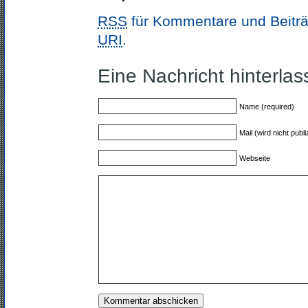
RSS
für Kommentare und Beiträ
URI
.
Eine Nachricht hinterla
Name (required)
Mail (wird nicht publi
Webseite