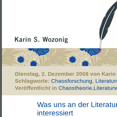
Dienstag, 2. Dezember 2008 von Karin
Schlagworte:
Chaosforschung
,
Literatu
Veröffentlicht in
Chaostheorie
,
Literatur
Was uns an der Literatu
interessiert