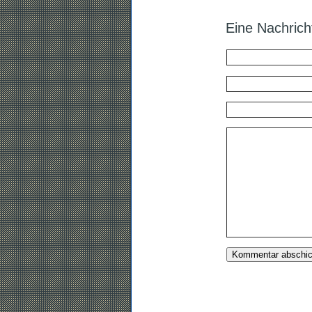
Eine Nachrich