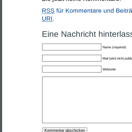
RSS
für Kommentare und Beiträ
URI
.
Eine Nachricht hinterla
Name (required)
Mail (wird nicht publi
Webseite