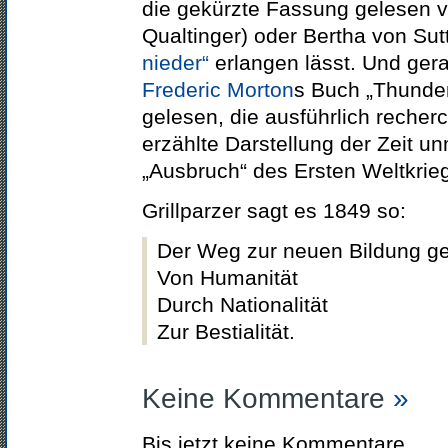
die gekürzte Fassung gelesen 
Qualtinger) oder Bertha von Su
nieder“
erlangen lässt. Und ger
Frederic Morton
s Buch „Thunder 
gelesen, die ausführlich recherc
erzählte Darstellung der Zeit un
„Ausbruch“ des Ersten Weltkrie
Grillparzer sagt es 1849 so:
Der Weg zur neuen Bildung ge
Von Humanität
Durch Nationalität
Zur Bestialität.
Keine Kommentare
»
Bis jetzt keine Kommentare.