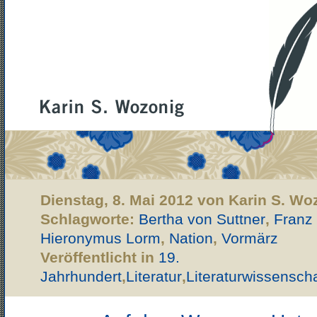
Dienstag, 8. Mai 2012 von Karin S. Wo
Schlagworte:
Bertha von Suttner
,
Franz 
Hieronymus Lorm
,
Nation
,
Vormärz
Veröffentlicht in
19.
Jahrhundert
,
Literatur
,
Literaturwissenscha