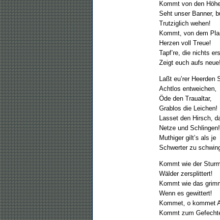
Kommt von den Höhe
Seht unser Banner, b
Trutziglich wehen!
Kommt, von dem Plai
Herzen voll Treue!
Tapf’re, die nichts er
Zeigt euch aufs neue
Laßt eu’rer Heerden 
Achtlos entweichen,
Öde den Traualtar,
Grablos die Leichen!
Lasset den Hirsch, d
Netze und Schlingen!
Muthiger gilt’s als je
Schwerter zu schwin
Kommt wie der Sturm
Wälder zersplittert!
Kommt wie das grim
Wenn es gewittert!
Kommet, o kommet Al
Kommt zum Gefecht