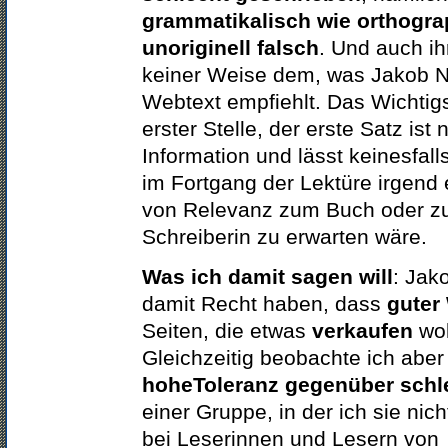
grammatikalisch wie orthogra
unoriginell f
alsch
. Und auch ih
keiner Weise dem, was Jakob Ni
Webtext empfiehlt. Das Wichtigs
erster Stelle, der erste Satz ist n
Information und lässt keinesfal
im Fortgang der Lektüre irgend
von Relevanz zum Buch oder zu
Schreiberin zu erwarten wäre.
Was ich damit sagen will
: Jak
damit Recht haben, dass
guter
Seiten, die etwas
verkaufen
wol
Gleichzeitig beobachte ich aber
hoheToleranz gegenüber schl
einer Gruppe, in der ich sie nich
bei Leserinnen und Lesern von