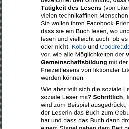
Tätigkeit des Lesens
(von Liter
vielen technikaffinen Mensche
Sie wollen ihren Facebook-Frie
dass sie ein Buch lesen, wo un
lesen und vielleicht auch, ob es 
oder nicht.
Kobo
und
Goodread
vor, wie alle Möglichkeiten der
v
Gemeinschaftsbildung
mit der
Freizeitlesens von fiktionaler Li
werden können.
Wie aber teilt sich die soziale L
soziale Leser mit?
Schriftlich
. 
wird zum Beispiel ausgedrückt, 
der Leserin das Buch zum Gebu
hat und dass das Buch dann dr
einem Stapel neben dem Bett ge