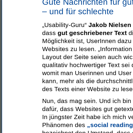
Gute Nachrichten für gu
– und für schlechte
„Usability-Guru“
Jakob Nielsen
dass
gut geschriebener Text
di
Möglichkeit ist, UserInnen dazu
Websites zu lesen. „Information
Layout der Seite seien auch wic
qualitativ hochwertiger Text sei
womit man Userinnen und User 
kann, mehr als die durchschnitt
des Texts einer Website zu lese
Nun, das mag sein. Und ich bin 
dafür, dass Websites gut getex
In jüngster Zeit habe ich mich v
Phänomen des
„social readin
bezeichnet den Umstand, dass