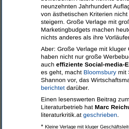
neunzehnten Jahrhundert Auflage
von ästhetischen Kriterien nic
steigern. Große Verlage mit gr
Marketingbudgets machen heute
nichts anderes als ihre Vorläufer
Aber: Große Verlage mit kluger 
haben nicht nur große Werbebu
auch
effiziente Social-media-
es geht, macht
Bloomsbury
mit
Shannon vor, das Wirtschaftsm
berichtet
darüber.
Einen lesenswerten Beitrag z
Literaturbetrieb hat
Marc Reich
literaturkritik.at
geschrieben
.
*
Kleine Verlage mit kluger Geschäftsle