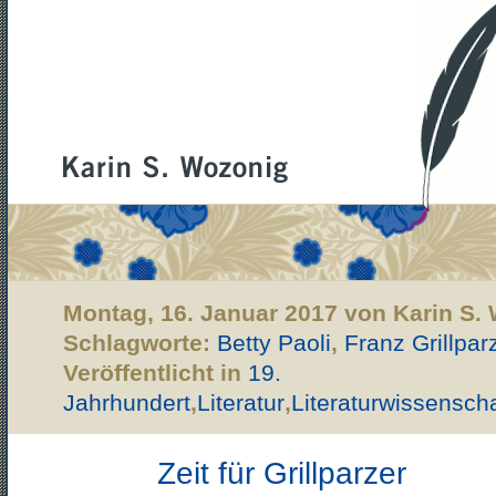
Montag, 16. Januar 2017 von Karin S.
Schlagworte:
Betty Paoli
,
Franz Grillpar
Veröffentlicht in
19.
Jahrhundert
,
Literatur
,
Literaturwissenscha
Zeit für Grillparzer