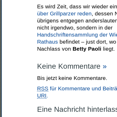
Es wird Zeit, dass wir wieder e
über Grillparzer reden
, dessen 
übrigens entgegen anderslaute
nicht irgendwo, sondern in der
Handschriftensammlung der Wie
Rathaus
befindet – just dort, w
Nachlass von
Betty Paoli
liegt.
Keine Kommentare
»
Bis jetzt keine Kommentare.
RSS
für Kommentare und Beiträ
URI
.
Eine Nachricht hinterla