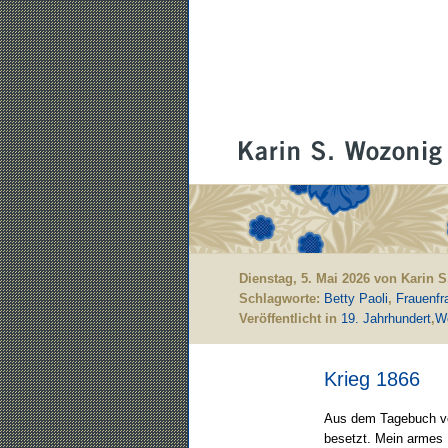
Dienstag, 5. Mai 2026 von Karin 
Schlagworte:
Betty Paoli
,
Frauenfr
Veröffentlicht in
19. Jahrhundert
,
We
Krieg 1866
Aus dem Tagebuch 
besetzt. Mein armes 