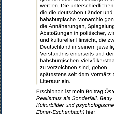
werden. Die unterschiedlichen
die die deutschen Länder und 
habsburgische Monarchie ge
die Annäherungen, Spiegelun
Abstoßungen in politischer, wir
und kultureller Hinsicht, die z
Deutschland in seinem jeweili
Verständnis einerseits und d
habsburgischen Vielvölkerstaa
zu verzeichnen sind, gehen
spätestens seit dem Vormärz e
Literatur ein.
Erschienen ist mein Beitrag
Öst
Realismus als Sonderfall. Betty
Kulturbilder und psychologisch
Ebner-Eschenbach)
hier: