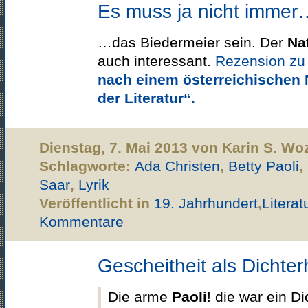
Es muss ja nicht immer
…das Biedermeier sein. Der
Na
auch interessant.
Rezension zu 
nach einem österreichischen 
der Literatur“.
Dienstag, 7. Mai 2013 von Karin S. Wo
Schlagworte:
Ada Christen
,
Betty Paoli
,
Saar
,
Lyrik
Veröffentlicht in
19. Jahrhundert
,
Literat
Kommentare
Gescheitheit als Dichter
Die arme
Paoli
! die war ein D