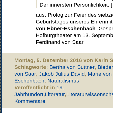
Der innersten Persönlichkeit. 
aus: Prolog zur Feier des siebz
Geburtstages unseres Ehrenmit
von Ebner-Eschenbach
. Gespr
Hofburgtheater am 13. Septemb
Ferdinand von Saar
Montag, 5. Dezember 2016 von Karin 
Schlagworte:
Bertha von Suttner
,
Biede
von Saar
,
Jakob Julius David
,
Marie von
Eschenbach
,
Naturalismus
Veröffentlicht in
19.
Jahrhundert
,
Literatur
,
Literaturwissenscha
Kommentare