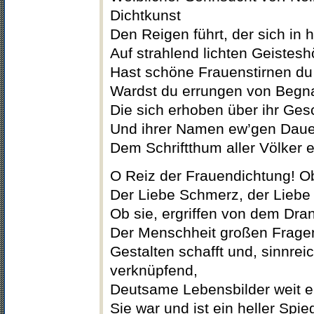
Dichtkunst
Den Reigen führt, der sich in 
Auf strahlend lichten Geistes
Hast schöne Frauenstirnen du
Wardst du errungen von Begn
Die sich erhoben über ihr Ges
Und ihrer Namen ew’gen Daue
Dem Schriftthum aller Völker 
O Reiz der Frauendichtung! O
Der Liebe Schmerz, der Liebe
Ob sie, ergriffen von dem Dran
Der Menschheit großen Frage
Gestalten schafft und, sinnreic
verknüpfend,
Deutsame Lebensbilder weit ent
Sie war und ist ein heller Spie