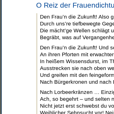
O Reiz der Frauendicht
Den Frau’n die Zukunft! Also g
Durch uns’re tiefbewegte Geg
Die mächt’ge Wellen schlägt u
Begräbt, was auf Vergangenh
Den Frau’n die Zukunft! Und sc
An ihren Pforten mit erwachter 
In heißem Wissensdurst, im T
Ausstrecken sie nach oben w
Und greifen mit den feingefo
Nach Bürgerkronen und nach 
Nach Lorbeerkränzen … Einzig
Ach, so begehrt – und selten n
Nicht jetzt erst schwebst du v
Weiblicher Sehnsucht vor! Nein