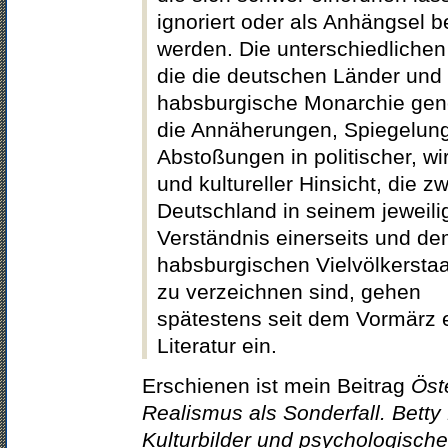
ignoriert oder als Anhängsel 
werden. Die unterschiedlichen
die die deutschen Länder und 
habsburgische Monarchie ge
die Annäherungen, Spiegelun
Abstoßungen in politischer, wir
und kultureller Hinsicht, die z
Deutschland in seinem jeweili
Verständnis einerseits und d
habsburgischen Vielvölkerstaa
zu verzeichnen sind, gehen
spätestens seit dem Vormärz e
Literatur ein.
Erschienen ist mein Beitrag
Öst
Realismus als Sonderfall. Betty
Kulturbilder und psychologisch