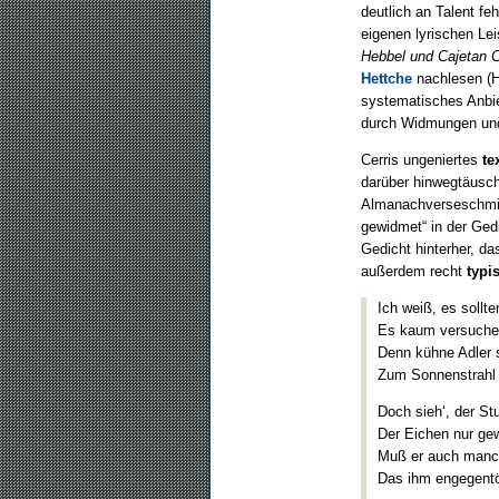
deutlich an Talent fe
eigenen lyrischen Le
Hebbel und Cajetan C
Hettche
nachlesen (He
systematisches Anbied
durch Widmungen und 
Cerris ungeniertes
te
darüber hinwegtäusche
Almanachverseschmied
gewidmet“ in der Ge
Gedicht hinterher, d
außerdem recht
typi
Ich weiß, es sollt
Es kaum versuchen
Denn kühne Adler 
Zum Sonnenstrahl 
Doch sieh‘, der St
Der Eichen nur gew
Muß er auch manc
Das ihm engegentö