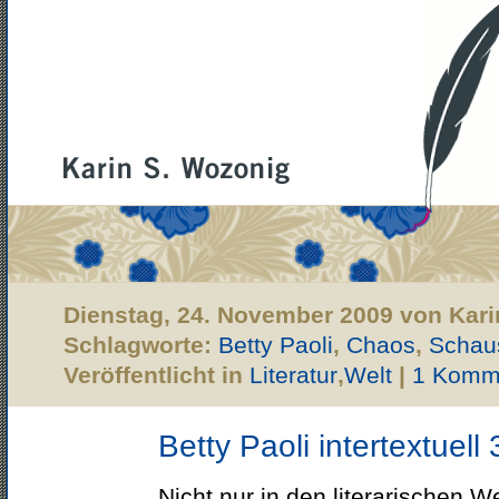
Dienstag, 24. November 2009 von Kari
Schlagworte:
Betty Paoli
,
Chaos
,
Schaus
Veröffentlicht in
Literatur
,
Welt
|
1 Komm
Betty Paoli intertextuell 
Nicht nur in den literarischen W