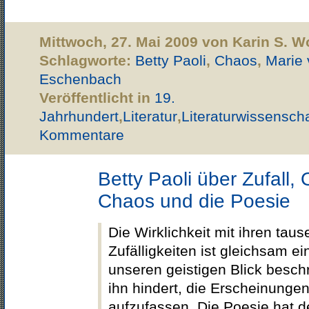
Mittwoch, 27. Mai 2009 von Karin S. 
Schlagworte:
Betty Paoli
,
Chaos
,
Marie 
Eschenbach
Veröffentlicht in
19.
Jahrhundert
,
Literatur
,
Literaturwissenscha
Kommentare
Betty Paoli über Zufall,
Chaos und die Poesie
Die Wirklichkeit mit ihren tau
Zufälligkeiten ist gleichsam ei
unseren geistigen Blick beschr
ihn hindert, die Erscheinungen i
aufzufassen. Die Poesie hat de