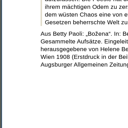
ihrem mächtigen Odem zu zer
dem wüsten Chaos eine von e
Gesetzen beherrschte Welt zu
Aus Betty Paoli: „Božena“. In: Be
Gesammelte Aufsätze. Eingeleit
herausgegebene von Helene Bet
Wien 1908 (Erstdruck in der Bei
Augsburger Allgemeinen Zeitun