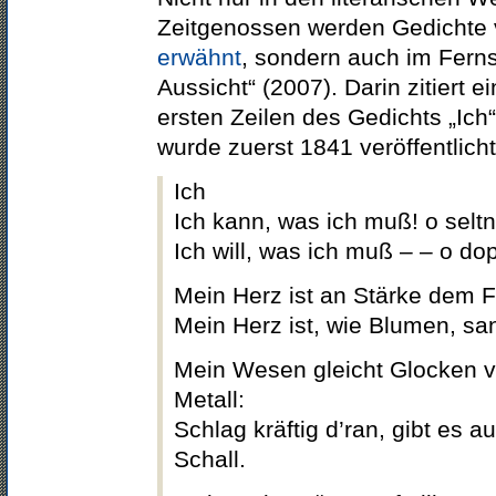
Zeitgenossen werden Gedichte v
erwähnt
, sondern auch im Ferns
Aussicht“ (2007). Darin zitiert e
ersten Zeilen des Gedichts „Ich
wurde zuerst 1841 veröffentlicht
Ich
Ich kann, was ich muß! o selt
Ich will, was ich muß – – o do
Mein Herz ist an Stärke dem F
Mein Herz ist, wie Blumen, san
Mein Wesen gleicht Glocken 
Metall:
Schlag kräftig d’ran, gibt es a
Schall.