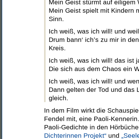
Mein Geist stürmt auf eiligem
Mein Geist spielt mit Kindern 
Sinn.
Ich weiß, was ich will! und wei
Drum bann‘ ich’s zu mir in d
Kreis.
Ich weiß, was ich will! das ist j
Die sich aus dem Chaos ein Wel
Ich weiß, was ich will! und wen
Dann gelten der Tod und das 
gleich.
In dem Film wirkt die Schauspi
Fendel mit, eine Paoli-Kennerin.
Paoli-Gedichte in den Hörbüch
Dichterinnen Projekt“
und
„Seel