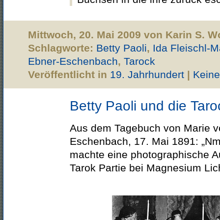
Mittwoch, 20. Mai 2009 von Karin S. 
Schlagworte:
Betty Paoli
,
Ida Fleischl-
Ebner-Eschenbach
,
Tarock
Veröffentlicht in
19. Jahrhundert
|
Kein
Betty Paoli und die Taro
Aus dem Tagebuch von Marie v
Eschenbach, 17. Mai 1891: „Nm 
machte eine photographische 
Tarok Partie bei Magnesium Lich