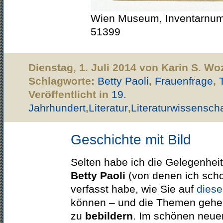
Wien Museum, Inventarn
51399
Dienstag, 1. Juli 2014 von Karin S. Wo
Schlagworte:
Betty Paoli
,
Frauenfrage
,
Veröffentlicht in
19.
Jahrhundert
,
Literatur
,
Literaturwissenscha
Geschichte mit Bild
Selten habe ich die Gelegenhei
Betty Paoli
(von denen ich scho
verfasst habe, wie Sie auf
diese
können – und die Themen gehen
zu
bebildern
. Im schönen neue