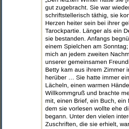
gut zugebracht. Sie war wiede
schriftstellerisch täthig, sie k
Herzen heiter sein bei ihrer ge
Tarockpartie. Länger als ein 
sie bestanden. Anfangs begnü
einem Spielchen am Sonntag; 
mich an jedem zweiten Nachm
unserer gemeinsamen Freundin
Betty kam aus ihrem Zimmer i
herüber … Sie hatte immer ein
Lächeln, einen warmen Händ
Willkommgruß und brachte me
mit, einen Brief, ein Buch, ein
dem sie vorlesen wollte ehe di
begann. Unter den vielen inte
Zuschriften, die sie erhielt, w