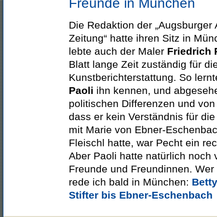
Freunde in München
Die Redaktion der „Augsburger
Zeitung“ hatte ihren Sitz in Mü
lebte auch der Maler
Friedrich
Blatt lange Zeit zuständig für di
Kunstberichterstattung. So lern
Paoli
ihn kennen, und abgesehe
politischen Differenzen und vo
dass er kein Verständnis für die
mit Marie von Ebner-Eschenbac
Fleischl hatte, war Pecht ein re
Aber Paoli hatte natürlich noch 
Freunde und Freundinnen. Wer 
rede ich bald in München:
Betty
Stifter bis Ebner-Eschenbach