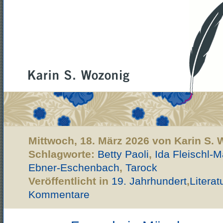
Mittwoch, 18. März 2026 von Karin S.
Schlagworte:
Betty Paoli
,
Ida Fleischl-
Ebner-Eschenbach
,
Tarock
Veröffentlicht in
19. Jahrhundert
,
Literat
Kommentare