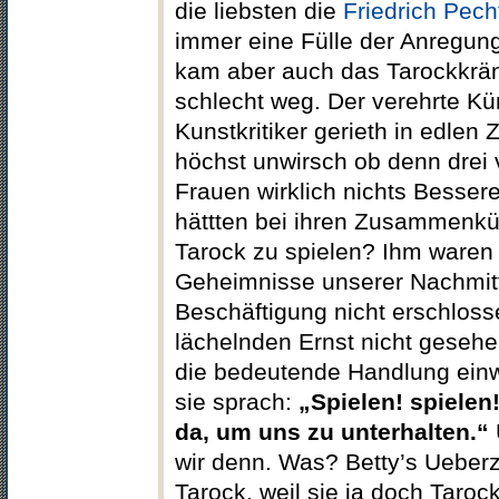
die liebsten die
Friedrich Pech
immer eine Fülle der Anregu
kam aber auch das Tarockkrän
schlecht weg. Der verehrte Kü
Kunstkritiker gerieth in edlen 
höchst unwirsch ob denn drei 
Frauen wirklich nichts Besser
hättten bei ihren Zusammenkün
Tarock zu spielen? Ihm waren
Geheimnisse unserer Nachmit
Beschäftigung nicht erschloss
lächelnden Ernst nicht gesehe
die bedeutende Handlung einw
sie sprach:
„Spielen! spielen!
da, um uns zu unterhalten.“
wir denn. Was? Betty’s Ueber
Tarock, weil sie ja doch Taroc