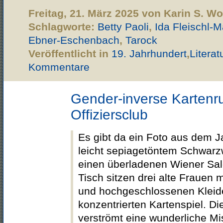
Freitag, 21. März 2025 von Karin S. W
Schlagworte:
Betty Paoli
,
Ida Fleischl-
Ebner-Eschenbach
,
Tarock
Veröffentlicht in
19. Jahrhundert
,
Literat
Kommentare
Gender-inverse Kartenr
Offiziersclub
Es gibt da ein Foto aus dem J
leicht sepiagetöntem Schwarz
einen überladenen Wiener Sa
Tisch sitzen drei alte Frauen
und hochgeschlossenen Kleid
konzentrierten Kartenspiel. Di
verströmt eine wunderliche M