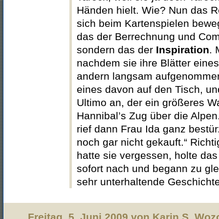
Händen hielt. Wie? Nun das Re
sich beim Kartenspielen beweg
das der Berrechnung und Com
sondern das der
Inspiration
. 
nachdem sie ihre Blätter ein
andern langsam aufgenommen h
eines davon auf den Tisch, un
Ultimo an, der ein größeres W
Hannibal’s Zug über die Alpen.
rief dann Frau Ida ganz bestürz
noch gar nicht gekauft.“ Richt
hatte sie vergessen, holte da
sofort nach und begann zu glei
sehr unterhaltende Geschicht
Freitag, 5. Juni 2009 von Karin S. Woz